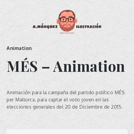
Skip
to
content
Margomdrawer
Ilustrador
Animation
MÉS – Animation
Animación para la campaña del partido político MÉS
per Mallorca, para captar el voto joven en las
elecciones generales del 20 de Diciembre de 2015.