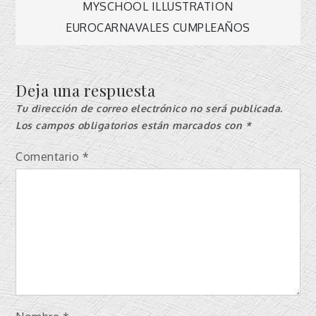
Navegación
MYSCHOOL ILLUSTRATION
EUROCARNAVALES CUMPLEAÑOS
de
entradas
Deja una respuesta
Tu dirección de correo electrónico no será publicada.
Los campos obligatorios están marcados con
*
Comentario
*