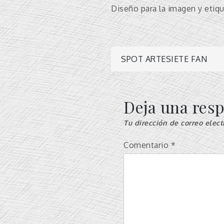
Diseño para la imagen y etiqu
Navegació
SPOT ARTESIETE FAN
de
Deja una res
entradas
Tu dirección de correo elect
Comentario
*