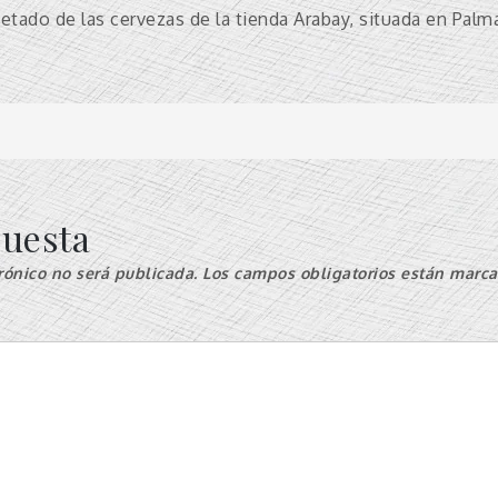
etado de las cervezas de la tienda Arabay, situada en Palm
n
puesta
rónico no será publicada.
Los campos obligatorios están marc