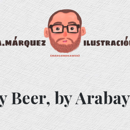
drawer
 Beer, by Araba