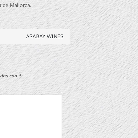
a de Mallorca.
ARABAY WINES
ados con
*